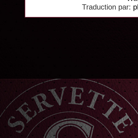
Traduction par:
p