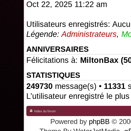
Oct 22, 2025 11:22 am
Utilisateurs enregistrés: Aucu
Légende:
Administrateurs
,
Mo
ANNIVERSAIRES
Félicitations à:
MiltonBax
(50
STATISTIQUES
249730
message(s) •
11331
s
L’utilisateur enregistré le plu
Index du forum
Powered by
phpBB
© 2000