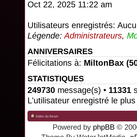
Oct 22, 2025 11:22 am
Utilisateurs enregistrés: Aucu
Légende:
Administrateurs
,
Mo
ANNIVERSAIRES
Félicitations à:
MiltonBax
(50
STATISTIQUES
249730
message(s) •
11331
s
L’utilisateur enregistré le plu
Index du forum
Powered by
phpBB
© 2000