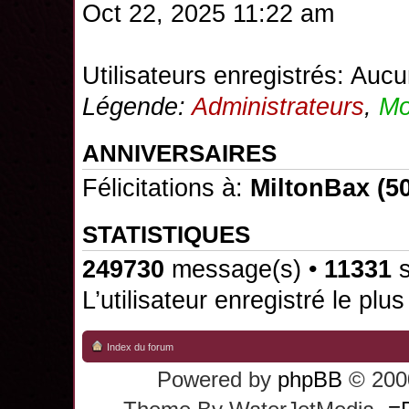
Oct 22, 2025 11:22 am
Utilisateurs enregistrés: Aucu
Légende:
Administrateurs
,
Mo
ANNIVERSAIRES
Félicitations à:
MiltonBax
(50
STATISTIQUES
249730
message(s) •
11331
s
L’utilisateur enregistré le plu
Index du forum
Powered by
phpBB
© 2000