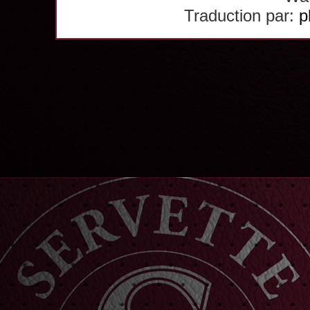
Traduction par:
p