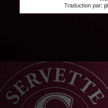
Traduction par:
p