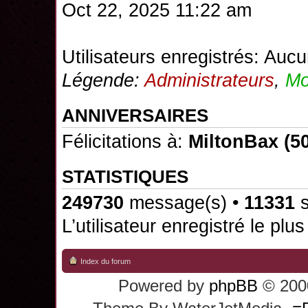
Oct 22, 2025 11:22 am
Utilisateurs enregistrés: Aucu
Légende:
Administrateurs
,
Mo
ANNIVERSAIRES
Félicitations à:
MiltonBax
(50
STATISTIQUES
249730
message(s) •
11331
s
L’utilisateur enregistré le plu
Index du forum
Powered by
phpBB
© 2000