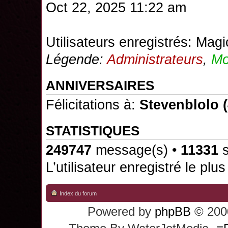
Oct 22, 2025 11:22 am
Utilisateurs enregistrés:
Magi
Légende:
Administrateurs
,
Mo
ANNIVERSAIRES
Félicitations à:
Stevenblolo
(
STATISTIQUES
249747
message(s) •
11331
s
L’utilisateur enregistré le plu
Index du forum
Powered by
phpBB
© 2000