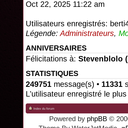
Oct 22, 2025 11:22 am
Utilisateurs enregistrés:
berti
Légende:
Administrateurs
,
Mo
ANNIVERSAIRES
Félicitations à:
Stevenblolo
(
STATISTIQUES
249751
message(s) •
11331
s
L’utilisateur enregistré le plu
Index du forum
Powered by
phpBB
© 2000