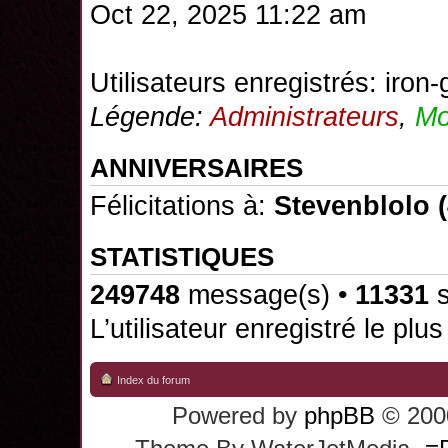
Oct 22, 2025 11:22 am
Utilisateurs enregistrés:
iron-
Légende:
Administrateurs
,
Mo
ANNIVERSAIRES
Félicitations à:
Stevenblolo
(
STATISTIQUES
249748
message(s) •
11331
s
L’utilisateur enregistré le plu
Index du forum
Powered by
phpBB
© 2000