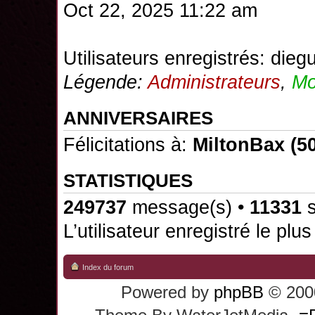
Oct 22, 2025 11:22 am
Utilisateurs enregistrés:
diegu
Légende:
Administrateurs
,
Mo
ANNIVERSAIRES
Félicitations à:
MiltonBax
(50
STATISTIQUES
249737
message(s) •
11331
s
L’utilisateur enregistré le plu
Index du forum
Powered by
phpBB
© 2000