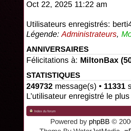
Oct 22, 2025 11:22 am
Utilisateurs enregistrés:
berti
Légende:
Administrateurs
,
Mo
ANNIVERSAIRES
Félicitations à:
MiltonBax
(50
STATISTIQUES
249732
message(s) •
11331
s
L’utilisateur enregistré le plu
Index du forum
Powered by
phpBB
© 2000