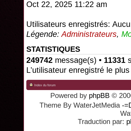
Oct 22, 2025 11:22 am
Utilisateurs enregistrés: Aucu
Légende:
Administrateurs
,
Mo
STATISTIQUES
249742
message(s) •
11331
s
L’utilisateur enregistré le plu
Index du forum
Powered by
phpBB
© 2000
Theme By WaterJetMedia
-=
Wat
Traduction par:
p