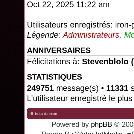
Oct 22, 2025 11:22 am
Utilisateurs enregistrés:
iron-
Légende:
Administrateurs
,
Mo
ANNIVERSAIRES
Félicitations à:
Stevenblolo
(
STATISTIQUES
249751
message(s) •
11331
s
L’utilisateur enregistré le plu
Index du forum
Powered by
phpBB
© 2000