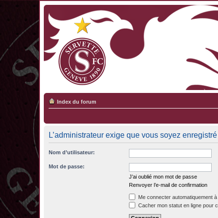
Index du forum
L’administrateur exige que vous soyez enregistré 
Nom d’utilisateur:
Mot de passe:
J’ai oublié mon mot de passe
Renvoyer l’e-mail de confirmation
Me connecter automatiquement à 
Cacher mon statut en ligne pour c