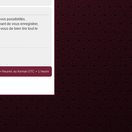
os possibilités.
ant de vous enregistrer,
vous de bien lire tout le
• Heures au format UTC + 1 heure