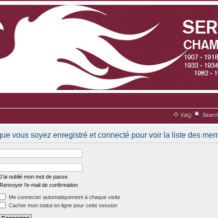
Searc
FAQ
que vous soyez enregistré et connecté pour voir la liste des me
J’ai oublié mon mot de passe
Renvoyer l’e-mail de confirmation
Me connecter automatiquement à chaque visite
Cacher mon statut en ligne pour cette session