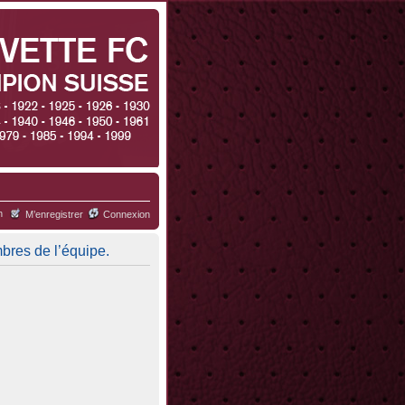
h
M’enregistrer
Connexion
mbres de l’équipe.