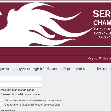
Searc
FAQ
que vous soyez enregistré et connecté pour voir la liste des me
J’ai oublié mon mot de passe
Renvoyer l’e-mail de confirmation
Me connecter automatiquement à chaque visite
Cacher mon statut en ligne pour cette session