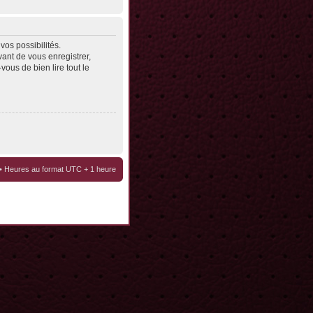
os possibilités.
ant de vous enregistrer,
vous de bien lire tout le
• Heures au format UTC + 1 heure