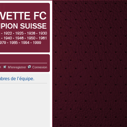
h
M’enregistrer
Connexion
mbres de l’équipe.