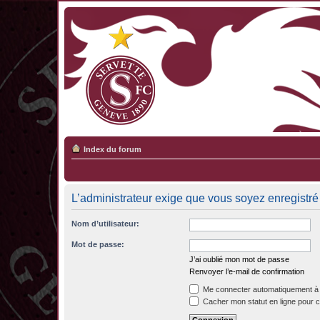
Index du forum
L’administrateur exige que vous soyez enregistré 
Nom d’utilisateur:
Mot de passe:
J’ai oublié mon mot de passe
Renvoyer l’e-mail de confirmation
Me connecter automatiquement à 
Cacher mon statut en ligne pour c