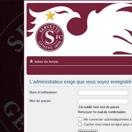
Index du forum
L’administrateur exige que vous soyez enregistré 
Nom d’utilisateur:
Mot de passe:
J’ai oublié mon mot de passe
Renvoyer l’e-mail de confirmation
Me connecter automatiquement à 
Cacher mon statut en ligne pour c