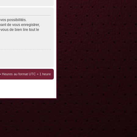
os possibilités.
ant de vous enregistrer,
vous de bien lire tout le
• Heures au format UTC + 1 heure