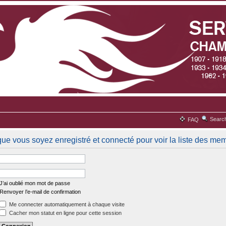
Searc
FAQ
que vous soyez enregistré et connecté pour voir la liste des me
J’ai oublié mon mot de passe
Renvoyer l’e-mail de confirmation
Me connecter automatiquement à chaque visite
Cacher mon statut en ligne pour cette session