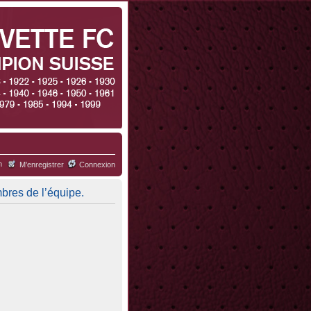
h
M’enregistrer
Connexion
mbres de l’équipe.