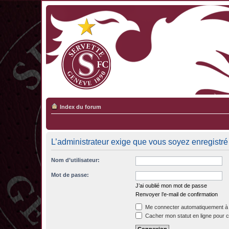
Index du forum
L’administrateur exige que vous soyez enregistré 
Nom d’utilisateur:
Mot de passe:
J’ai oublié mon mot de passe
Renvoyer l’e-mail de confirmation
Me connecter automatiquement à 
Cacher mon statut en ligne pour c