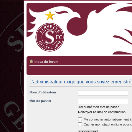
Index du forum
L’administrateur exige que vous soyez enregistré 
Nom d’utilisateur:
Mot de passe:
J’ai oublié mon mot de passe
Renvoyer l’e-mail de confirmation
Me connecter automatiquement à 
Cacher mon statut en ligne pour c