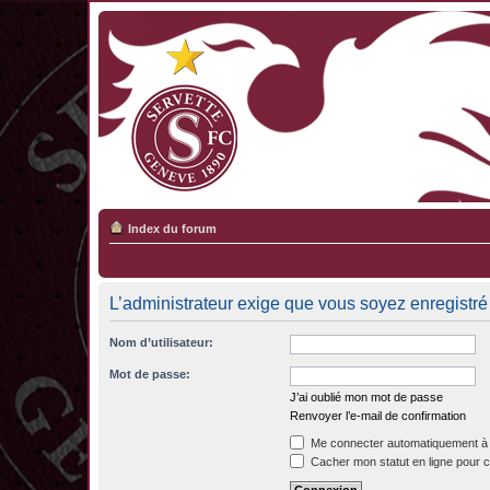
Index du forum
L’administrateur exige que vous soyez enregistré 
Nom d’utilisateur:
Mot de passe:
J’ai oublié mon mot de passe
Renvoyer l’e-mail de confirmation
Me connecter automatiquement à 
Cacher mon statut en ligne pour c