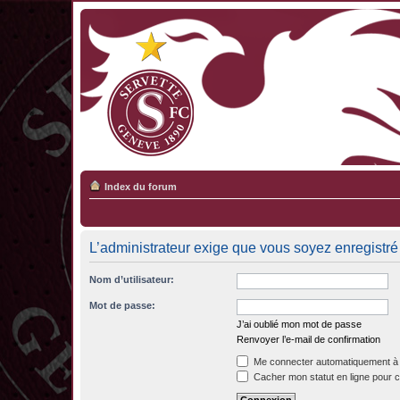
Index du forum
L’administrateur exige que vous soyez enregistré 
Nom d’utilisateur:
Mot de passe:
J’ai oublié mon mot de passe
Renvoyer l’e-mail de confirmation
Me connecter automatiquement à 
Cacher mon statut en ligne pour c