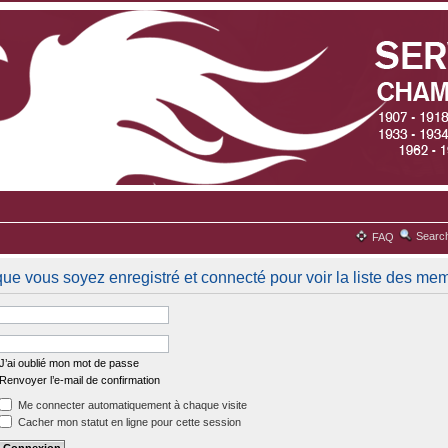
Searc
FAQ
que vous soyez enregistré et connecté pour voir la liste des me
J’ai oublié mon mot de passe
Renvoyer l’e-mail de confirmation
Me connecter automatiquement à chaque visite
Cacher mon statut en ligne pour cette session