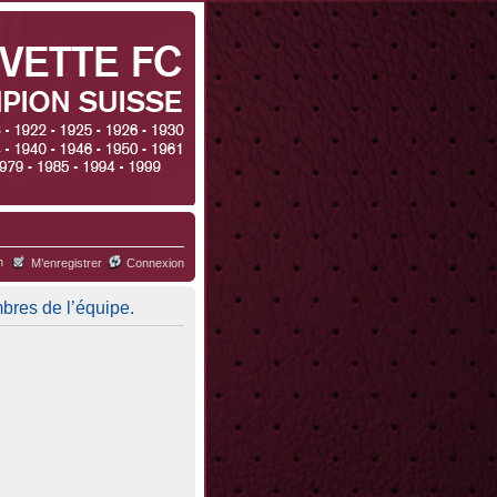
h
M’enregistrer
Connexion
mbres de l’équipe.