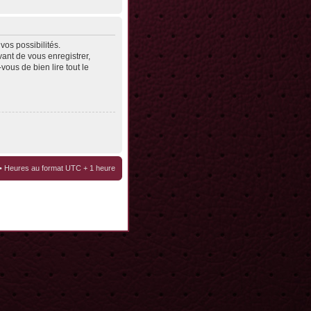
os possibilités.
ant de vous enregistrer,
vous de bien lire tout le
• Heures au format UTC + 1 heure