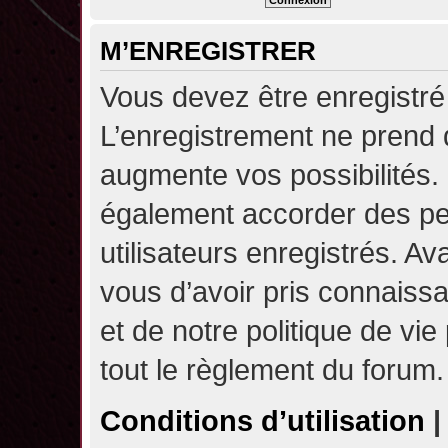
M’ENREGISTRER
Vous devez être enregistré
L’enregistrement ne prend
augmente vos possibilités.
également accorder des pe
utilisateurs enregistrés. A
vous d’avoir pris connaissa
et de notre politique de vie
tout le règlement du forum.
Conditions d’utilisation