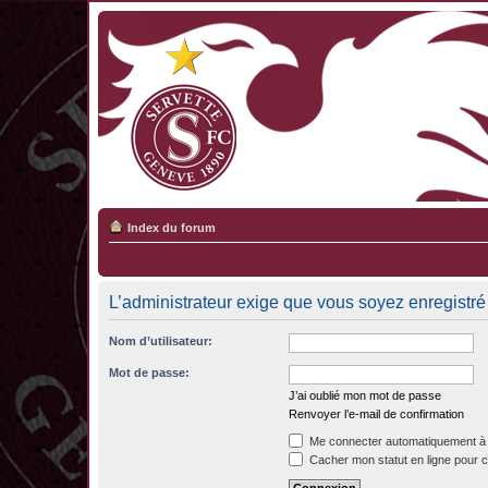
Index du forum
L’administrateur exige que vous soyez enregistré 
Nom d’utilisateur:
Mot de passe:
J’ai oublié mon mot de passe
Renvoyer l’e-mail de confirmation
Me connecter automatiquement à 
Cacher mon statut en ligne pour c