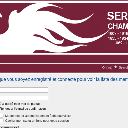
Searc
FAQ
que vous soyez enregistré et connecté pour voir la liste des me
J’ai oublié mon mot de passe
Renvoyer l’e-mail de confirmation
Me connecter automatiquement à chaque visite
Cacher mon statut en ligne pour cette session