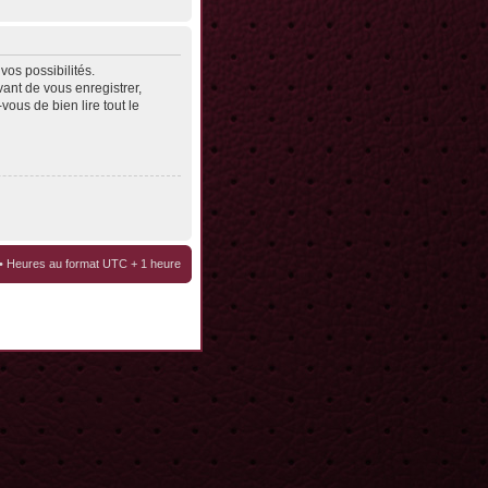
os possibilités.
ant de vous enregistrer,
vous de bien lire tout le
• Heures au format UTC + 1 heure