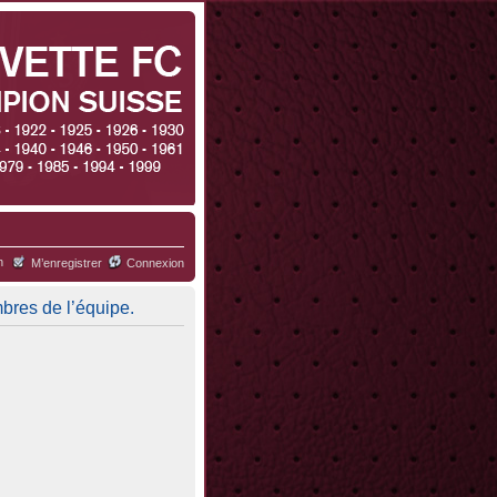
h
M’enregistrer
Connexion
mbres de l’équipe.