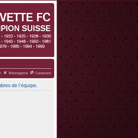
h
M’enregistrer
Connexion
mbres de l’équipe.