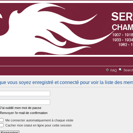
Searc
FAQ
que vous soyez enregistré et connecté pour voir la liste des me
J’ai oublié mon mot de passe
Renvoyer l’e-mail de confirmation
Me connecter automatiquement à chaque visite
Cacher mon statut en ligne pour cette session