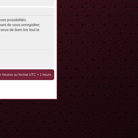
os possibilités.
ant de vous enregistrer,
vous de bien lire tout le
• Heures au format UTC + 1 heure