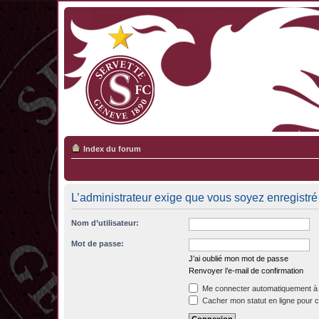
Index du forum
L’administrateur exige que vous soyez enregistré 
Nom d’utilisateur:
Mot de passe:
J’ai oublié mon mot de passe
Renvoyer l’e-mail de confirmation
Me connecter automatiquement à 
Cacher mon statut en ligne pour c