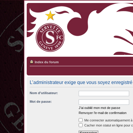
Index du forum
L’administrateur exige que vous soyez enregistré 
Nom d’utilisateur:
Mot de passe:
J’ai oublié mon mot de passe
Renvoyer l’e-mail de confirmation
Me connecter automatiquement à 
Cacher mon statut en ligne pour c