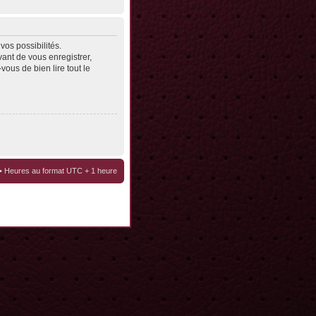
os possibilités.
ant de vous enregistrer,
vous de bien lire tout le
• Heures au format UTC + 1 heure