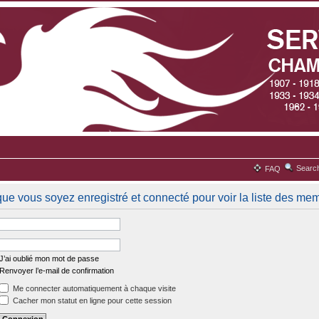
Searc
FAQ
que vous soyez enregistré et connecté pour voir la liste des me
J’ai oublié mon mot de passe
Renvoyer l’e-mail de confirmation
Me connecter automatiquement à chaque visite
Cacher mon statut en ligne pour cette session