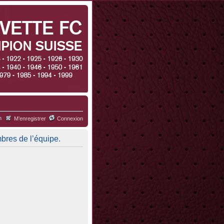
h
M’enregistrer
Connexion
mbres de l’équipe.