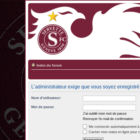
Index du forum
L’administrateur exige que vous soyez enregistré 
Nom d’utilisateur:
Mot de passe:
J’ai oublié mon mot de passe
Renvoyer l’e-mail de confirmation
Me connecter automatiquement à 
Cacher mon statut en ligne pour c