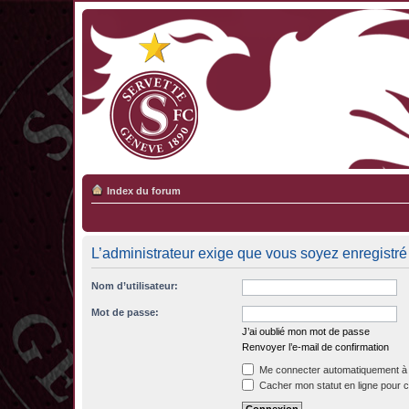
Index du forum
L’administrateur exige que vous soyez enregistré 
Nom d’utilisateur:
Mot de passe:
J’ai oublié mon mot de passe
Renvoyer l’e-mail de confirmation
Me connecter automatiquement à 
Cacher mon statut en ligne pour c