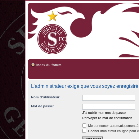
Index du forum
L’administrateur exige que vous soyez enregistré 
Nom d’utilisateur:
Mot de passe:
J’ai oublié mon mot de passe
Renvoyer l’e-mail de confirmation
Me connecter automatiquement à 
Cacher mon statut en ligne pour c