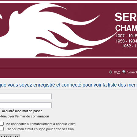
Searc
FAQ
que vous soyez enregistré et connecté pour voir la liste des me
J’ai oublié mon mot de passe
Renvoyer l’e-mail de confirmation
Me connecter automatiquement à chaque visite
Cacher mon statut en ligne pour cette session