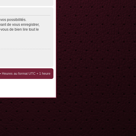
os possibilités.
ant de vous enregistrer,
vous de bien lire tout le
• Heures au format UTC + 1 heure