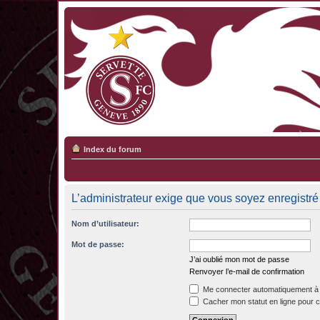
Index du forum
L’administrateur exige que vous soyez enregistré 
Nom d’utilisateur:
Mot de passe:
J’ai oublié mon mot de passe
Renvoyer l’e-mail de confirmation
Me connecter automatiquement à 
Cacher mon statut en ligne pour c