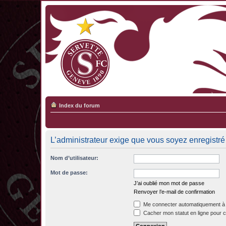
Index du forum
L’administrateur exige que vous soyez enregistré 
Nom d’utilisateur:
Mot de passe:
J’ai oublié mon mot de passe
Renvoyer l’e-mail de confirmation
Me connecter automatiquement à 
Cacher mon statut en ligne pour c