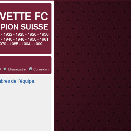
h
M’enregistrer
Connexion
mbres de l’équipe.