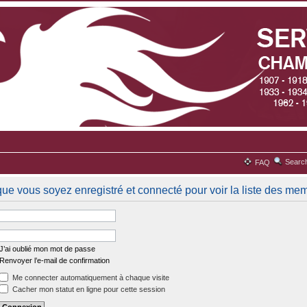
Searc
FAQ
que vous soyez enregistré et connecté pour voir la liste des me
J’ai oublié mon mot de passe
Renvoyer l’e-mail de confirmation
Me connecter automatiquement à chaque visite
Cacher mon statut en ligne pour cette session