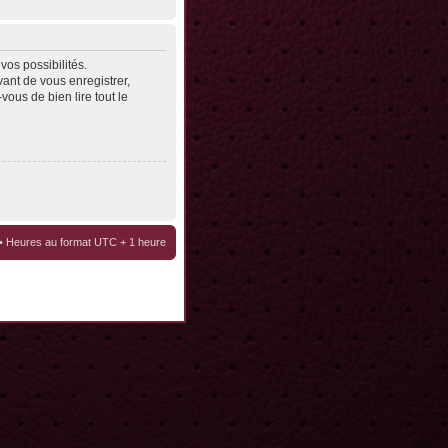
os possibilités.
ant de vous enregistrer,
vous de bien lire tout le
• Heures au format UTC + 1 heure