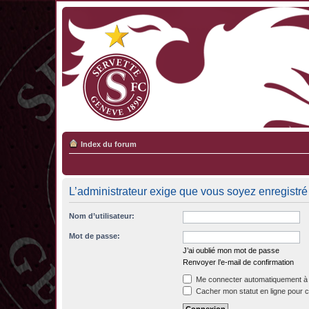
Index du forum
L’administrateur exige que vous soyez enregistré 
Nom d’utilisateur:
Mot de passe:
J’ai oublié mon mot de passe
Renvoyer l’e-mail de confirmation
Me connecter automatiquement à 
Cacher mon statut en ligne pour c