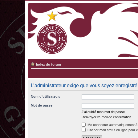
Index du forum
L’administrateur exige que vous soyez enregistré 
Nom d’utilisateur:
Mot de passe:
J’ai oublié mon mot de passe
Renvoyer l’e-mail de confirmation
Me connecter automatiquement à 
Cacher mon statut en ligne pour c