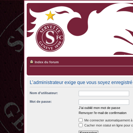
Index du forum
L’administrateur exige que vous soyez enregistré 
Nom d’utilisateur:
Mot de passe:
J’ai oublié mon mot de passe
Renvoyer l’e-mail de confirmation
Me connecter automatiquement à 
Cacher mon statut en ligne pour c