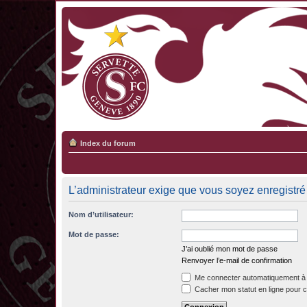
Index du forum
L’administrateur exige que vous soyez enregistré 
Nom d’utilisateur:
Mot de passe:
J’ai oublié mon mot de passe
Renvoyer l’e-mail de confirmation
Me connecter automatiquement à 
Cacher mon statut en ligne pour c