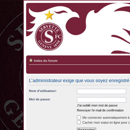
Index du forum
L’administrateur exige que vous soyez enregistré 
Nom d’utilisateur:
Mot de passe:
J’ai oublié mon mot de passe
Renvoyer l’e-mail de confirmation
Me connecter automatiquement à 
Cacher mon statut en ligne pour c