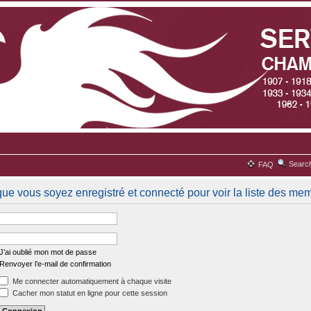
Searc
FAQ
que vous soyez enregistré et connecté pour voir la liste des me
J’ai oublié mon mot de passe
Renvoyer l’e-mail de confirmation
Me connecter automatiquement à chaque visite
Cacher mon statut en ligne pour cette session