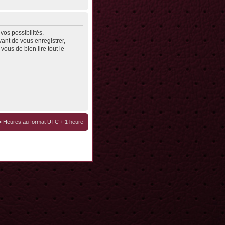
os possibilités.
ant de vous enregistrer,
vous de bien lire tout le
• Heures au format UTC + 1 heure