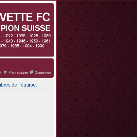
h
M’enregistrer
Connexion
mbres de l’équipe.