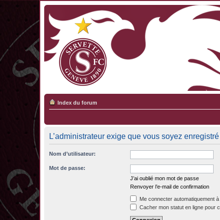
Index du forum
L’administrateur exige que vous soyez enregistré 
Nom d’utilisateur:
Mot de passe:
J’ai oublié mon mot de passe
Renvoyer l’e-mail de confirmation
Me connecter automatiquement à 
Cacher mon statut en ligne pour c