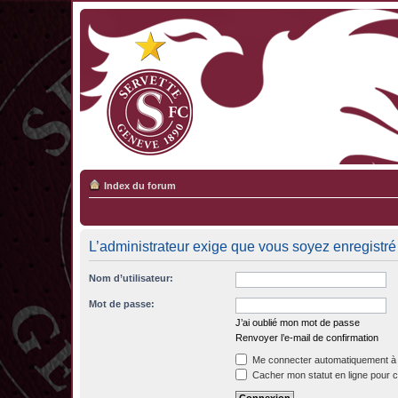
Index du forum
L’administrateur exige que vous soyez enregistré 
Nom d’utilisateur:
Mot de passe:
J’ai oublié mon mot de passe
Renvoyer l’e-mail de confirmation
Me connecter automatiquement à 
Cacher mon statut en ligne pour c