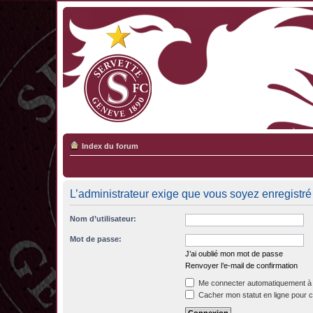
Index du forum
L’administrateur exige que vous soyez enregistré 
Nom d’utilisateur:
Mot de passe:
J’ai oublié mon mot de passe
Renvoyer l’e-mail de confirmation
Me connecter automatiquement à 
Cacher mon statut en ligne pour c