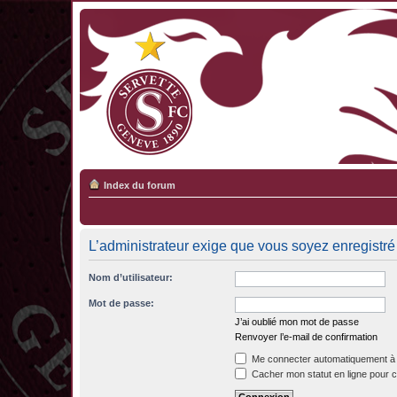
Index du forum
L’administrateur exige que vous soyez enregistré 
Nom d’utilisateur:
Mot de passe:
J’ai oublié mon mot de passe
Renvoyer l’e-mail de confirmation
Me connecter automatiquement à 
Cacher mon statut en ligne pour c