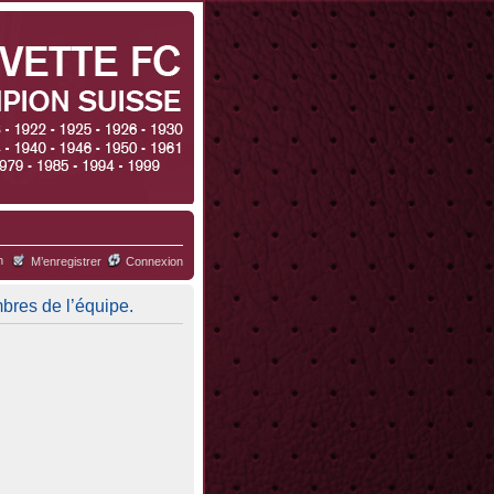
h
M’enregistrer
Connexion
mbres de l’équipe.