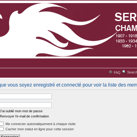
Searc
FAQ
que vous soyez enregistré et connecté pour voir la liste des me
J’ai oublié mon mot de passe
Renvoyer l’e-mail de confirmation
Me connecter automatiquement à chaque visite
Cacher mon statut en ligne pour cette session