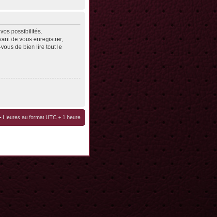
os possibilités.
ant de vous enregistrer,
vous de bien lire tout le
• Heures au format UTC + 1 heure