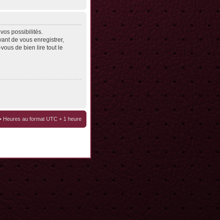
os possibilités.
ant de vous enregistrer,
vous de bien lire tout le
• Heures au format UTC + 1 heure