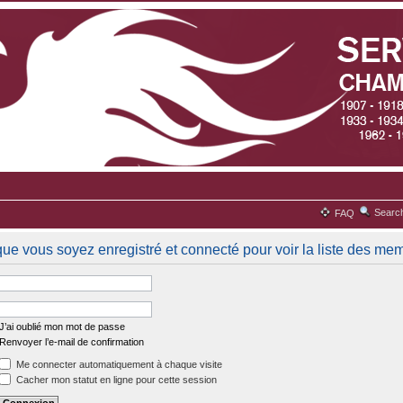
Searc
FAQ
que vous soyez enregistré et connecté pour voir la liste des me
J’ai oublié mon mot de passe
Renvoyer l’e-mail de confirmation
Me connecter automatiquement à chaque visite
Cacher mon statut en ligne pour cette session