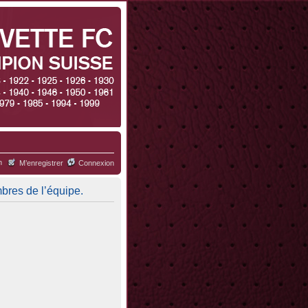
h
M’enregistrer
Connexion
mbres de l’équipe.